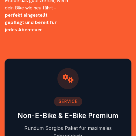
Erlebe das gute Gefühl, wenn
dein Bike wie neu fährt –
perfekt eingestellt,
gepflegt und bereit für
jedes Abenteuer.
SERVICE
Non-E-Bike & E-Bike Premium
Rundum Sorglos Paket für maximales