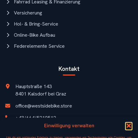
Fahrrad Leasing & Finanzierung
Versicherung
Hol- & Bring-Service
Online-Bike Aufbau
Federelemente Service
Kontakt
Hauptstraße 143
8401 Kalsdorf bei Graz
office@westsidebike.store
+43/664/5210512
Einwilligung verwalten
Öffnungszeiten
Um dir ein optimales Erlebnis zu bieten, verwenden wir Technologien wie Cookies, um