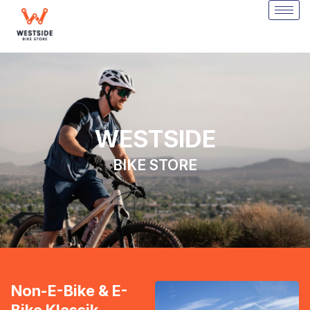
WESTSIDE
BIKE STORE
Non-E-Bike & E-
Bike Klassik